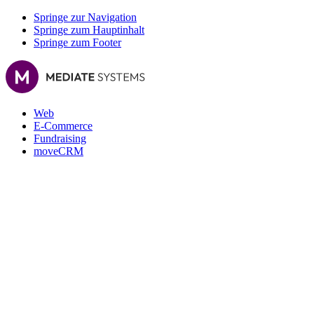
Springe zur Navigation
Springe zum Hauptinhalt
Springe zum Footer
Web
E-Commerce
Fundraising
moveCRM