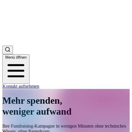
Menü öffnen
Kontakt aufnehmen
Mehr spenden,
weniger aufwand
Ihre Fundraising-Kampagne in wenigen Minuten ohne technisches
Wissen, ohne Papierkram.